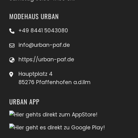
MODEHAUS URBAN
+49 8441 5043080
info@urban-paf.de
https://urban-paf.de
Hauptplatz 4
85276 Pfaffenhofen a.d.Ilm
URBAN APP