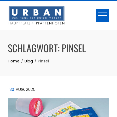
Skip
to
content
SCHLAGWORT:
PINSEL
Home
Blog
Pinsel
30
AUG. 2025