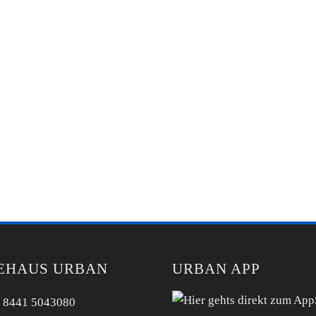
EHAUS URBAN
URBAN APP
 8441 5043080