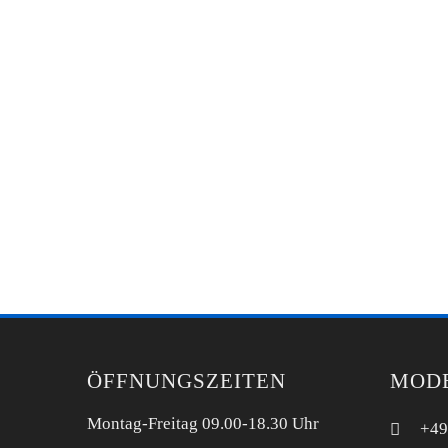
ÖFFNUNGSZEITEN
MOD
Montag-Freitag 09.00-18.30 Uhr
+49