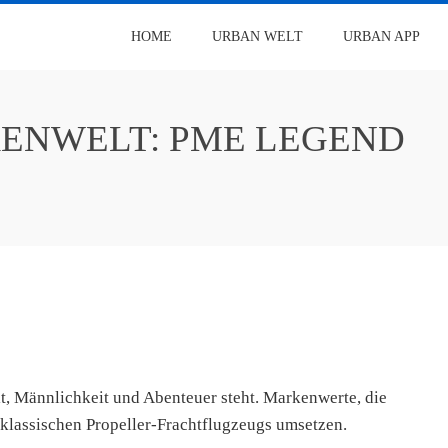
HOME
URBAN WELT
URBAN APP
RENWELT: PME LEGEND
it, Männlichkeit und Abenteuer steht. Markenwerte, die
s klassischen Propeller-Frachtflugzeugs umsetzen.