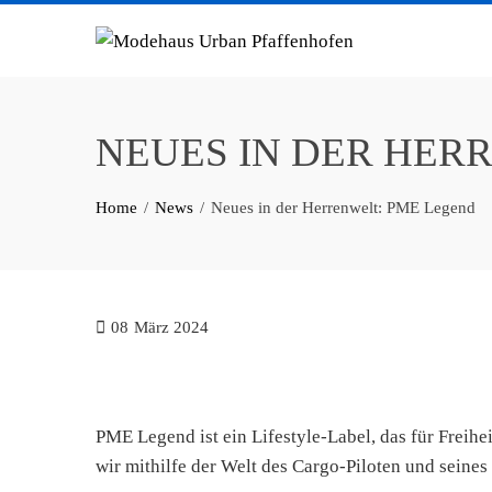
Skip
to
content
NEUES IN DER HER
Home
News
Neues in der Herrenwelt: PME Legend
08
März 2024
PME Legend ist ein Lifestyle-Label, das für Freihe
wir mithilfe der Welt des Cargo-Piloten und seine