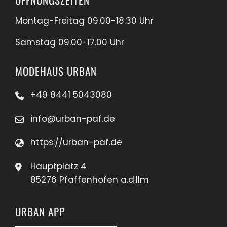
Montag-Freitag 09.00-18.30 Uhr
Samstag 09.00-17.00 Uhr
MODEHAUS URBAN
+49 8441 5043080
info@urban-paf.de
https://urban-paf.de
Hauptplatz 4
85276 Pfaffenhofen a.d.Ilm
URBAN APP