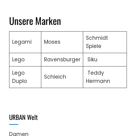
Unsere Marken
Schmidt
Legami
Moses
Spiele
Lego
Ravensburger
Siku
Lego
Teddy
Schleich
Duplo
Hermann
URBAN Welt
Damen