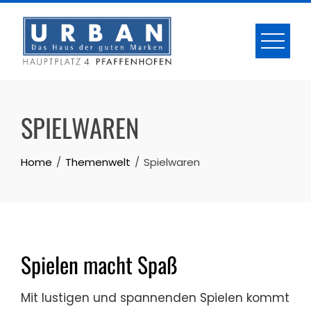
Skip
to
content
SPIELWAREN
Home
Themenwelt
Spielwaren
Spielen macht Spaß
Mit lustigen und spannenden Spielen kommt