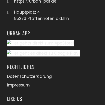
https://urban-paf.de
Hauptplatz 4
85276 Pfaffenhofen a.d.Ilm
URBAN APP
RECHTLICHES
Datenschutzerklärung
Impressum
LIKE US