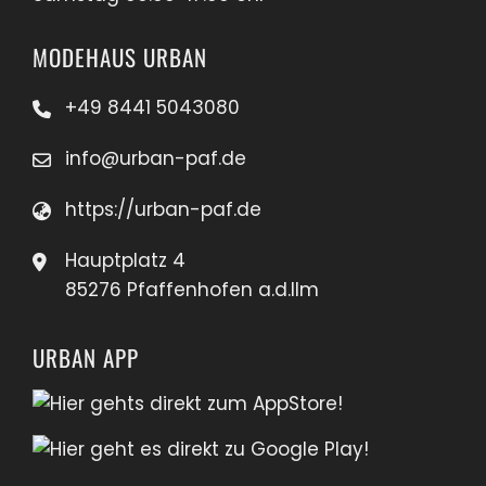
MODEHAUS URBAN
+49 8441 5043080
info@urban-paf.de
https://urban-paf.de
Hauptplatz 4
85276 Pfaffenhofen a.d.Ilm
URBAN APP