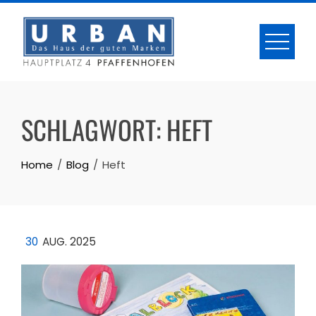
Skip
to
content
SCHLAGWORT:
HEFT
Home
Blog
Heft
30
AUG. 2025