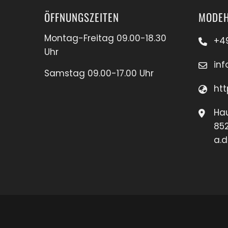
ÖFFNUNGSZEITEN
MODEH
Montag-Freitag 09.00-18.30
+4
Uhr
in
Samstag 09.00-17.00 Uhr
htt
Hau
85
a.d