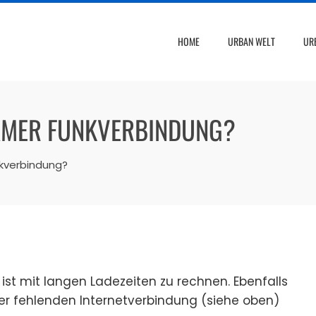
HOME
URBAN WELT
UR
SAMER FUNKVERBINDUNG?
kverbindung?
ist mit langen Ladezeiten zu rechnen. Ebenfalls
er fehlenden Internetverbindung (siehe oben)