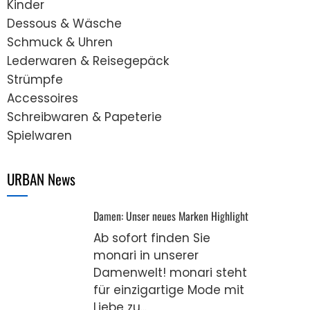
Kinder
Dessous & Wäsche
Schmuck & Uhren
Lederwaren & Reisegepäck
Strümpfe
Accessoires
Schreibwaren & Papeterie
Spielwaren
URBAN News
Damen: Unser neues Marken Highlight
Ab sofort finden Sie
monari in unserer
Damenwelt! monari steht
für einzigartige Mode mit
Liebe zu...