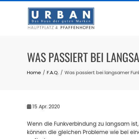
Skip
to
content
WAS PASSIERT BEI LANG
Home
F.A.Q.
Was passiert bei langsamer Fun
15
Apr. 2020
Wenn die Funkverbindung zu langsam ist, 
können die gleichen Probleme wie bei ein