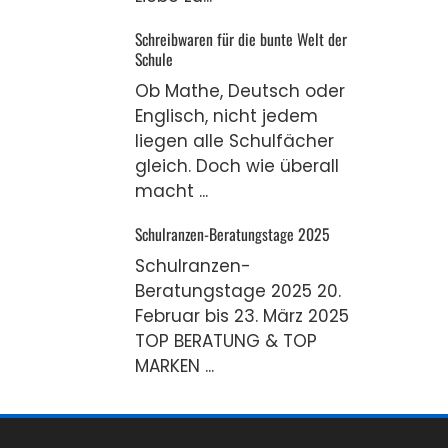
Schreibwaren für die bunte Welt der
Schule
Ob Mathe, Deutsch oder
Englisch, nicht jedem
liegen alle Schulfächer
gleich. Doch wie überall
macht ...
Schulranzen-Beratungstage 2025
Schulranzen-
Beratungstage 2025 20.
Februar bis 23. März 2025
TOP BERATUNG & TOP
MARKEN ...