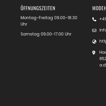
ÖFFNUNGSZEITEN
MODEH
Montag-Freitag 09.00-18.30
+4
Uhr
in
Samstag 09.00-17.00 Uhr
htt
Hau
85
a.d