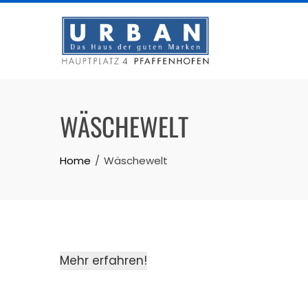
Skip
to
content
WÄSCHEWELT
Home
Wäschewelt
Mehr erfahren!