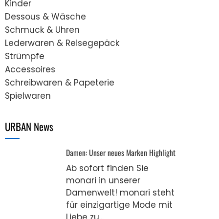
Kinder
Dessous & Wäsche
Schmuck & Uhren
Lederwaren & Reisegepäck
Strümpfe
Accessoires
Schreibwaren & Papeterie
Spielwaren
URBAN News
Damen: Unser neues Marken Highlight
Ab sofort finden Sie
monari in unserer
Damenwelt! monari steht
für einzigartige Mode mit
Liebe zu...