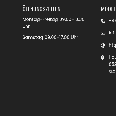
ÖFFNUNGSZEITEN
MODEH
Montag-Freitag 09.00-18.30
+4
Uhr
in
Samstag 09.00-17.00 Uhr
htt
Hau
85
a.d