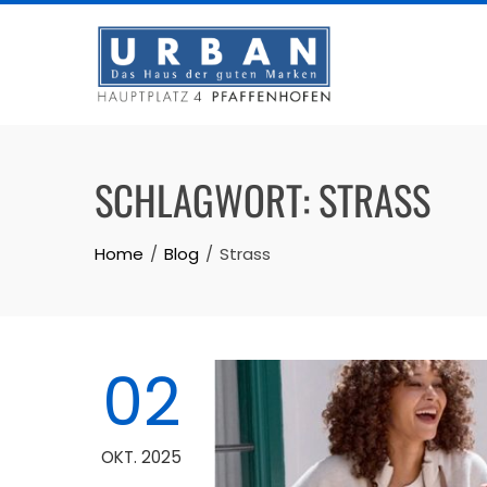
Skip
to
content
SCHLAGWORT:
STRASS
Home
Blog
Strass
02
OKT. 2025