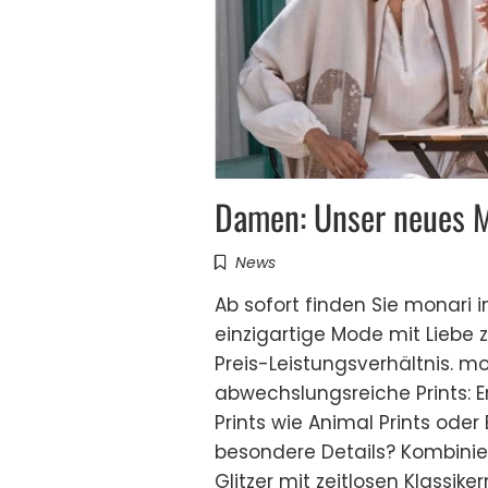
Damen: Unser neues M
News
Ab sofort finden Sie monari 
einzigartige Mode mit Liebe 
Preis-Leistungsverhältnis. mo
abwechslungsreiche Prints: E
Prints wie Animal Prints ode
besondere Details? Kombinier
Glitzer mit zeitlosen Klassik