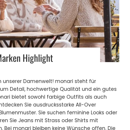
arken Highlight
in unserer Damenwelt! monari steht für
zum Detail, hochwertige Qualität und ein gutes
nari bietet sowohl farbige Outfits als auch
ntdecken Sie ausdrucksstarke All-Over
r Blumenmuster. Sie suchen feminine Looks oder
en Sie Jeans mit Strass oder Shirts mit
ern. Bei monari bleiben keine Wünsche offen. Die