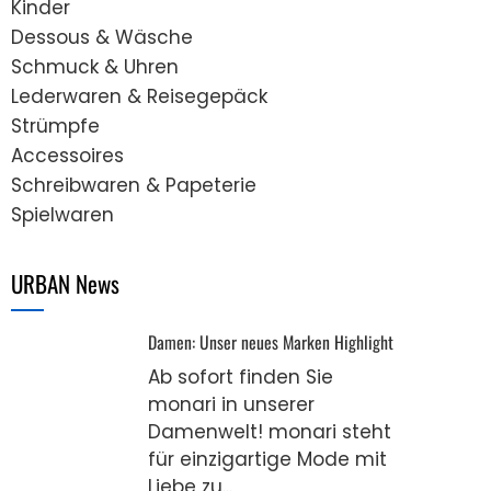
Kinder
Dessous & Wäsche
Schmuck & Uhren
Lederwaren & Reisegepäck
Strümpfe
Accessoires
Schreibwaren & Papeterie
Spielwaren
URBAN News
Damen: Unser neues Marken Highlight
Ab sofort finden Sie
monari in unserer
Damenwelt! monari steht
für einzigartige Mode mit
Liebe zu...