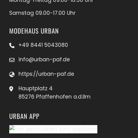
Samstag 09.00-17.00 Uhr
MODEHAUS URBAN
+49 8441 5043080
info@urban-paf.de
https://urban-paf.de
Hauptplatz 4
85276 Pfaffenhofen a.d.Ilm
URBAN APP