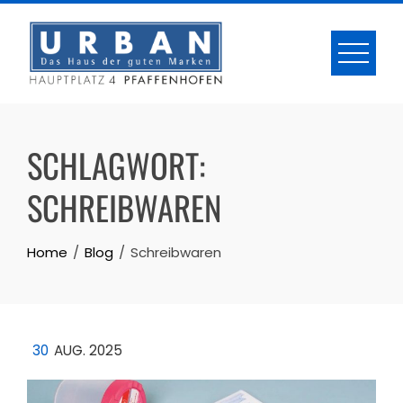
Skip
to
content
SCHLAGWORT:
SCHREIBWAREN
Home
Blog
Schreibwaren
30
AUG. 2025