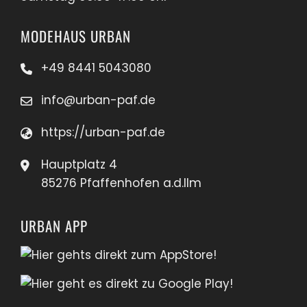
MODEHAUS URBAN
+49 8441 5043080
info@urban-paf.de
https://urban-paf.de
Hauptplatz 4
85276 Pfaffenhofen a.d.Ilm
URBAN APP