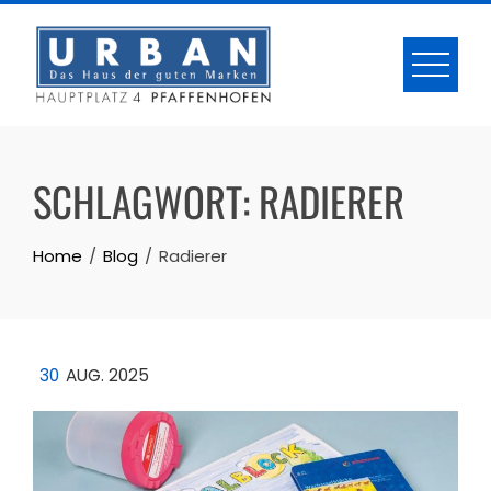
Skip
to
content
SCHLAGWORT:
RADIERER
Home
Blog
Radierer
30
AUG. 2025